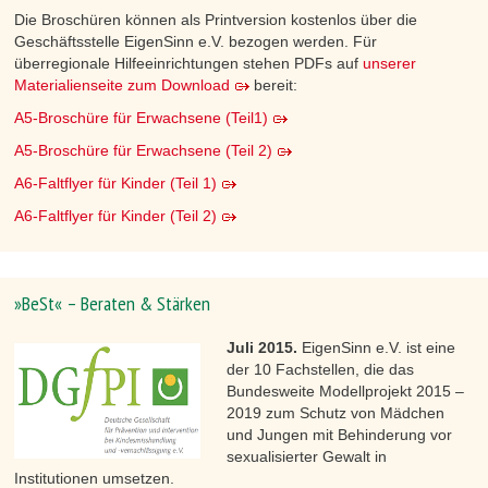
Die Broschüren können als Printversion kostenlos über die
Geschäftsstelle EigenSinn e.V. bezogen werden. Für
überregionale Hilfeeinrichtungen stehen PDFs auf
unserer
Materialienseite zum Download
bereit:
A5-Broschüre für Erwachsene (Teil1)
A5-Broschüre für Erwachsene (Teil 2)
A6-Faltflyer für Kinder (Teil 1)
A6-Faltflyer für Kinder (Teil 2)
»BeSt« – Beraten & Stärken
Juli 2015.
EigenSinn e.V. ist eine
der 10 Fachstellen, die das
Bundesweite Modellprojekt 2015 –
2019 zum Schutz von Mädchen
und Jungen mit Behinderung vor
sexualisierter Gewalt in
Institutionen umsetzen.