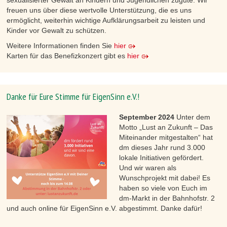
freuen uns über diese wertvolle Unterstützung, die es uns
ermöglicht, weiterhin wichtige Aufklärungsarbeit zu leisten und
Kinder vor Gewalt zu schützen.
Weitere Informationen finden Sie
hier
Karten für das Benefizkonzert gibt es
hier
Danke für Eure Stimme für EigenSinn e.V.!
September 2024
Unter dem
Motto „Lust an Zukunft – Das
Miteinander mitgestalten“ hat
dm dieses Jahr rund 3.000
lokale Initiativen
gefördert
.
Und wir waren als
Wunschprojekt mit dabei! Es
haben so viele von Euch im
dm-Markt in der Bahnhofstr. 2
und auch online für
EigenSinn e.V.
abgestimmt. Danke dafür!