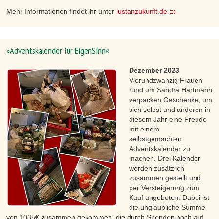
Mehr Informationen findet ihr unter
lustanzukunft.de
»Adventskalender für EigenSinn«
Dezember 2023
Vierundzwanzig Frauen
rund um Sandra Hartmann
verpacken Geschenke, um
sich selbst und anderen in
diesem Jahr eine Freude
mit einem
selbstgemachten
Adventskalender zu
machen. Drei Kalender
werden zusätzlich
zusammen gestellt und
per Versteigerung zum
Kauf angeboten. Dabei ist
die unglaubliche Summe
von 1035€ zusammen gekommen, die durch Spenden noch auf