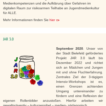
Medienkompetenzen und die Aufklärung über Gefahren im
digitalen Raum zur risikoarmen Teilhabe an Jugendmedienkultur
für ALLE.
Mehr Informationen finden Sie
hier
JAR 3.0
September 2020
. Unser von
der Stadt Bielefeld gefördertes
Projekt JAR 3.0 läuft bis
Dezember 2022 und richtet
sich an Mädchen und Jungen
mit und ohne Fluchterfahrung.
Zentrales Ziel der 3-tägigen
Intensiv-Workshops ist es,
einen Grenzen achtenden
Umgang untereinander zu
fördern und eine Reflexion der
eigenen Rollenbilder anzustoßen. Hierfür arbeiten wir
gewaltpräventiv – kultursensibel – medien- pädagogisch.