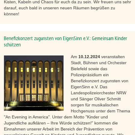
Kisten, Kabeln und Chaos für euch da zu sein. Wir freuen uns sehr
darauf, euch bald in unseren neuen Räumen begrüßen zu
können!
Benefizkonzert zugunsten von EigenSinn e.V.: Gemeinsam Kinder
schützen
Am
10.12.2024
veranstalten
Stadt, Bühnen und Orchester
Bielefeld sowie das
Polizeipräsidium ein
Benefizkonzert zugunsten von
EigenSinn e.V. Das
Landespolizeiorchester NRW
und Sänger Oliver Schmitt
sorgen für musikalischen
Hochgenuss unter dem Thema
"An Evening in America". Unter dem Motto "Kinder und
Jugendliche aufklären – Ihre Würde schützen!" kommen die
Einnahmen unserer Arbeit im Bereich der Prävention von
sexualisierter Gewalt an Kindern und Jugendlichen zugute. Wir