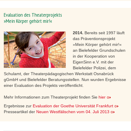
Evaluation des Theaterprojekts
»Mein Körper gehört mir!«
2014.
Bereits seit 1997 läuft
das Präventionsprojekt
»Mein Körper gehört mir!«
an Bielefelder Grundschulen
in der Kooperation von
EigenSinn e.V. mit der
Bielefelder Polizei, dem
Schulamt, der Theaterpädagogischen Werkstatt Osnabrück
gGmbH und Bielefelder Beratungsstellen. Nun wurden Ergebnisse
einer Evaluation des Projekts veröffentlicht.
Mehr Informationen zum Theaterprojekt finden Sie
hier
Ergebnisse zur
Evaluation der Goethe Universität Frankfurt
Presseartikel der
Neuen Westfälischen vom 04. Juli 2013