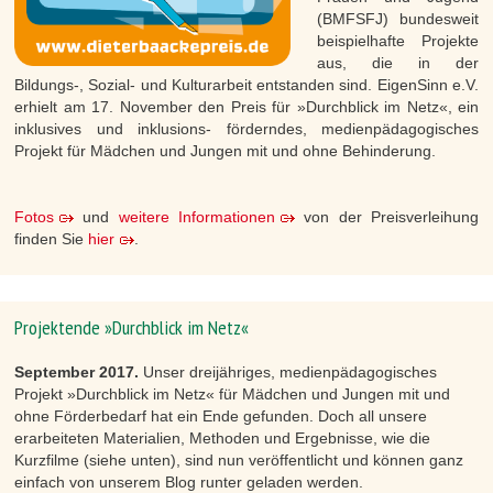
(BMFSFJ) bundesweit
beispielhafte Projekte
aus, die in der
Bildungs-, Sozial- und Kulturarbeit entstanden sind. EigenSinn e.V.
erhielt am 17. November den Preis für »Durchblick im Netz«, ein
inklusives und inklusions- förderndes, medienpädagogisches
Projekt für Mädchen und Jungen mit und ohne Behinderung.
Fotos
und
weitere Informationen
von der Preisverleihung
finden Sie
hier
.
Projektende »Durchblick im Netz«
September 2017.
Unser dreijähriges, medienpädagogisches
Projekt »Durchblick im Netz« für Mädchen und Jungen mit und
ohne Förderbedarf hat ein Ende gefunden. Doch all unsere
erarbeiteten Materialien, Methoden und Ergebnisse, wie die
Kurzfilme (siehe unten), sind nun veröffentlicht und können ganz
einfach von unserem Blog runter geladen werden.