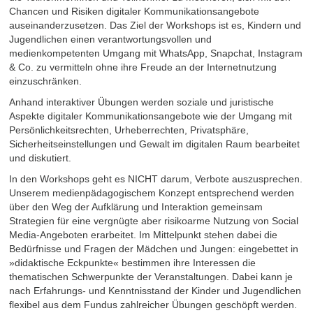
Chancen und Risiken digitaler Kommunikationsangebote
auseinanderzusetzen. Das Ziel der Workshops ist es, Kindern und
Jugendlichen einen verantwortungsvollen und
medienkompetenten Umgang mit WhatsApp, Snapchat, Instagram
& Co. zu vermitteln ohne ihre Freude an der Internetnutzung
einzuschränken.
Anhand interaktiver Übungen werden soziale und juristische
Aspekte digitaler Kommunikationsangebote wie der Umgang mit
Persönlichkeitsrechten, Urheberrechten, Privatsphäre,
Sicherheitseinstellungen und Gewalt im digitalen Raum bearbeitet
und diskutiert.
In den Workshops geht es NICHT darum, Verbote auszusprechen.
Unserem medienpädagogischem Konzept entsprechend werden
über den Weg der Aufklärung und Interaktion gemeinsam
Strategien für eine vergnügte aber risikoarme Nutzung von Social
Media-Angeboten erarbeitet. Im Mittelpunkt stehen dabei die
Bedürfnisse und Fragen der Mädchen und Jungen: eingebettet in
»didaktische Eckpunkte« bestimmen ihre Interessen die
thematischen Schwerpunkte der Veranstaltungen. Dabei kann je
nach Erfahrungs- und Kenntnisstand der Kinder und Jugendlichen
flexibel aus dem Fundus zahlreicher Übungen geschöpft werden.