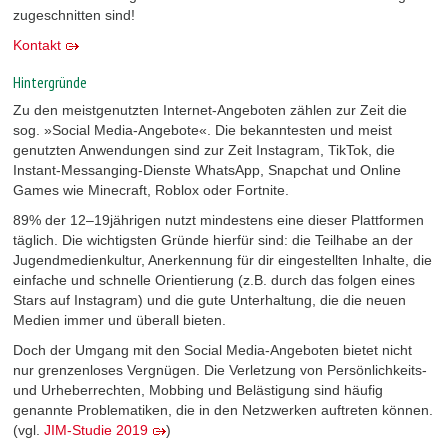
zugeschnitten sind!
Kontakt
Hintergründe
Zu den meistgenutzten Internet-Angeboten zählen zur Zeit die
sog. »Social Media-Angebote«. Die bekanntesten und meist
genutzten Anwendungen sind zur Zeit Instagram, TikTok, die
Instant-Messanging-Dienste WhatsApp, Snapchat und Online
Games wie Minecraft, Roblox oder Fortnite.
89% der 12–19jährigen nutzt mindestens eine dieser Plattformen
täglich. Die wichtigsten Gründe hierfür sind: die Teilhabe an der
Jugendmedienkultur, Anerkennung für dir eingestellten Inhalte, die
einfache und schnelle Orientierung (z.B. durch das folgen eines
Stars auf Instagram) und die gute Unterhaltung, die die neuen
Medien immer und überall bieten.
Doch der Umgang mit den Social Media-Angeboten bietet nicht
nur grenzenloses Vergnügen. Die Verletzung von Persönlichkeits-
und Urheberrechten, Mobbing und Belästigung sind häufig
genannte Problematiken, die in den Netzwerken auftreten können.
(vgl.
JIM-Studie 2019
)