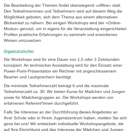
Die Bearbeitung der Themen findet überwiegend »offline« statt.
Den Teilnehmerinnen und Teilnehmern wird auf diesem Weg die
Möglichkeit geboten, sich dem Thema aus einem alternativen
Blickwinkel zu nähern. Bei einigen Workshops wird der »Online-
Modus« genutzt, um in eigens für die Veranstaltung eingerichteten
Profilen praktische Erfahrungen zu sammeln und erworbenes
Wissen umzusetzen.
Organisatorisches
Die Workshops sind für eine Dauer von 1,5 oder 3 Zeitstunden
konzipiert. An technischer Ausstattung wird für den Einsatz einer
Power-Point-Präsentation ein Rechner mit angeschlossenem
Beamer und Lautsprechern benötigt.
Die minimale Teilnehmerzahl beträgt 6 und die maximale
Teilnehmerzahl ca. 30. Wir bieten Kurse für Mädchen und Jungen
sowie für Mädchengruppen an. Die Workshops werden von
erfahrenen Referent*innen durchgeführt.
Falls Sie Interesse an der Durchführung dieses Angebotes an
Ihrer Schule oder in Ihrem Jugendzentrum haben, melden Sie sich
gene bei uns! Wir entwickeln individuelle Workshopangebote, die
auf Ihre Einrichtung und das Interesse der Mädchen und Jungen